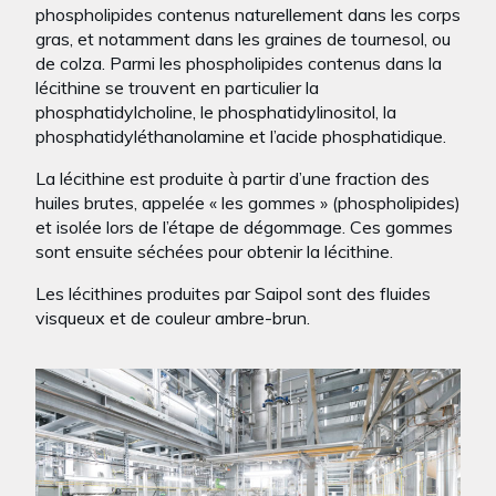
phospholipides contenus naturellement dans les corps
gras, et notamment dans les graines de tournesol, ou
de colza. Parmi les phospholipides contenus dans la
lécithine se trouvent en particulier la
phosphatidylcholine, le phosphatidylinositol, la
phosphatidyléthanolamine et l’acide phosphatidique.​
La lécithine est produite à partir d’une fraction des
huiles brutes, appelée « les gommes » (phospholipides)
et isolée lors de l’étape de dégommage. Ces gommes
sont ensuite séchées pour obtenir la lécithine.
Les lécithines produites par Saipol sont des fluides
visqueux et de couleur ambre-brun.