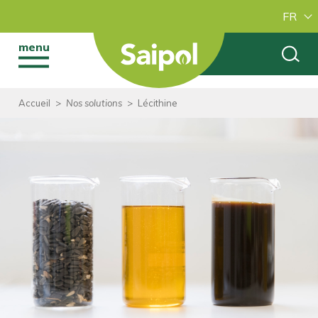
FR
menu
Accueil
>
Nos solutions
>
Lécithine