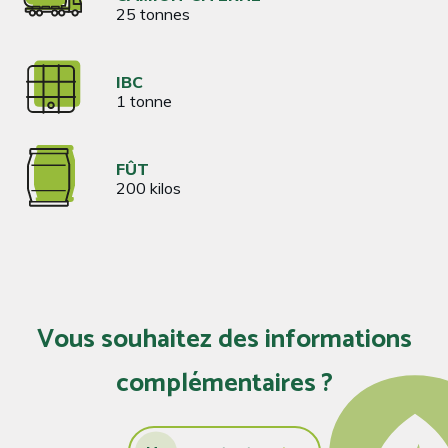
25 tonnes
IBC
1 tonne
FÛT
200 kilos
Vous souhaitez des informations
complémentaires ?