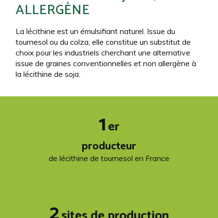
ALLERGÈNE
La lécithine est un émulsifiant naturel. Issue du
tournesol ou du colza, elle constitue un substitut de
choix pour les industriels cherchant une alternative
issue de graines conventionnelles et non allergène à
la lécithine de soja.​
1
er
producteur
de lécithine de tournesol en France
2
sites de production