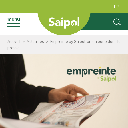
FR
menu
Accueil
>
Actualités
>
Empreinte by Saipol, on en parle dans la
presse