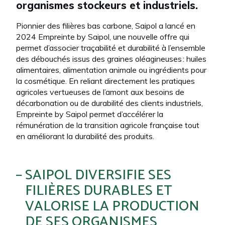
organismes stockeurs
et
industriels
.
Pionnier des filières bas carbone,
Saipol a lancé en
2024
Empreinte by Saipol
, une
nouvelle
offre
qui
permet d’
associer traçabilité et durabilité à l’ensemble
des débouchés issus des graines oléagineuses
:
huiles
alimentaires, alimentation animale ou ingrédients pour
la cosmétique
.
En reliant directement les pratiques
agricoles vertueuses de l’amont aux besoins de
décarbonation
ou de durabilité
des clients industriels,
Empreinte by Saipol permet d
’accélérer la
rémunération de
la transition agricole française tout
en améliorant la durabilité des produits.
SAIPOL DIVERSIFIE SES
FILIÈRES DURABLES ET
VALORISE LA PRODUCTION
DE SES ORGANISMES