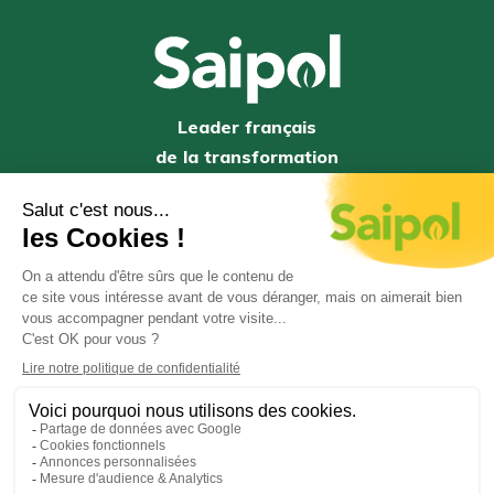
Leader français
de la transformation
des graines
oléagineuses
© 2020-2026 Saipol
Gestion des cookies
Politique de cookies
Politique de confidentialité
Mentions légales
Référentiel Général d’Amélioration de
l’Accessibilité (RGAA)
Contact